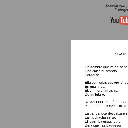
ZICATE
Un hombre que ya no se sa
Una chica buscando
Perderse.
Ella con todas sus opcione
En una línea.
Él, un mero fantasma
De un futuro.
No del todo una pérdida de
el apareo del mezcal, la si
La banda toca descalza en 
La muchacha se va.
El joven baterista rubio
Deja caer las baquetas