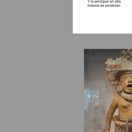
Y la persigue en otra
historia de perdición.