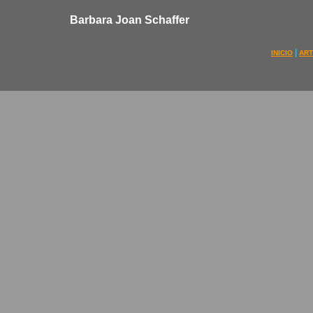
Barbara Joan Schaffer
|
INICIO
ART