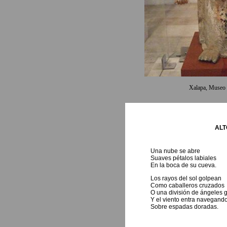
Xalapa, Museo 
ALT
Una nube se abre
Suaves pétalos labiales
En la boca de su cueva.
Los rayos del sol golpean
Como caballeros cruzados
O una división de ángeles 
Y el viento entra navegand
Sobre espadas doradas.