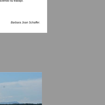
aciendo su trabajo.
Barbara Joan Schaffer.