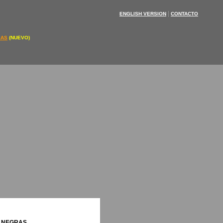
|
ENGLISH VERSION
CONTACTO
IAS
(NUEVO)
 NEGRAS