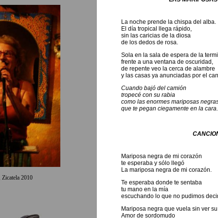
La noche prende la chispa del alba.
El día tropical llega rápido,
sin las caricias de la diosa
de los dedos de rosa.
Sola en la sala de espera de la termi
frente a una ventana de oscuridad,
de repente veo la cerca de alambre
y las casas ya anunciadas por el cant
Cuando bajó del camión
tropecé con su rabia
como las enormes mariposas negra
que te pegan ciegamente en la cara.
CANCIO
Mariposa negra de mi corazón
te esperaba y sólo llegó
La mariposa negra de mi corazón.
 Zicatela 2010
Te esperaba donde te sentaba
tu mano en la mía
escuchando lo que no pudimos decir
Mariposa negra que vuela sin ver s
Amor de sordomudo