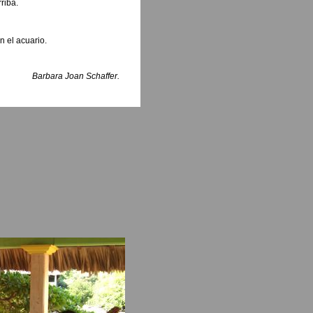
riba.
n el acuario.
Barbara Joan Schaffer.