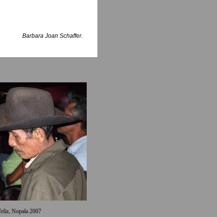
Barbara Joan Schaffer.
eliz, Nopala 2007