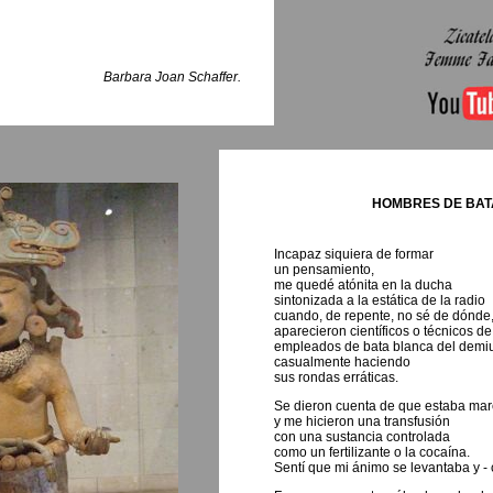
Barbara Joan Schaffer.
HOMBRES DE BAT
Incapaz siquiera de formar
un pensamiento,
me quedé atónita en la ducha
sintonizada a la estática de la radio
cuando, de repente, no sé de dónde
aparecieron científicos o técnicos de 
empleados de bata blanca del demiu
casualmente haciendo
sus rondas erráticas.
Se dieron cuenta de que estaba ma
y me hicieron una transfusión
con una sustancia controlada
como un fertilizante o la cocaína.
Sentí que mi ánimo se levantaba y - 