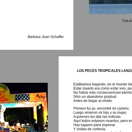
Una nu
Barbara Joan Schaffer.
LOS PECES TROPICALES LANZ
Estábamos bajando, en el mundo de l
Estar muerto era como estar vivo, per
No había más consecuencias kármic
Sólo un abandono gradual
Antes de llegar al olvido.
Primero fui yo, encontré mi camino.
Luego vinieron mi hijo y su mujer,
A quienes les dije las noticias:
Aquí todos estamos muertos, pero es
Hay lugares para explorar
Y visitas de cortesía,