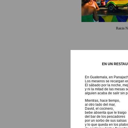
Raicin 
EN UN RESTA
En Guatemala, en Panajach
Los meseros se recargan en
El sábado por la noche, mej
y ni la mitad de las mesas s
alguien acaba de salir sin p
Mientras, hace tiempo,
al otro lado del mar,
David, el cocinero,
bebe absenta que le traigo
del bar de los pescadores
por un sorbo de sus salsas
y lo que queda en los plato